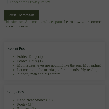
I accept the
Privacy Policy
Post Comment
This site uses Akismet to reduce spam.
Learn how your comment
data is processed.
Recent Posts
Folded Daily (2)
Folded Daily (1)
My mistress’ eyes are nothing like the sun: My reading
Let me not to the marriage of true minds: My reading
A hoary man and his empire
Categories
Need New Stories
(20)
Poetry
(37)
Reviews
(1)