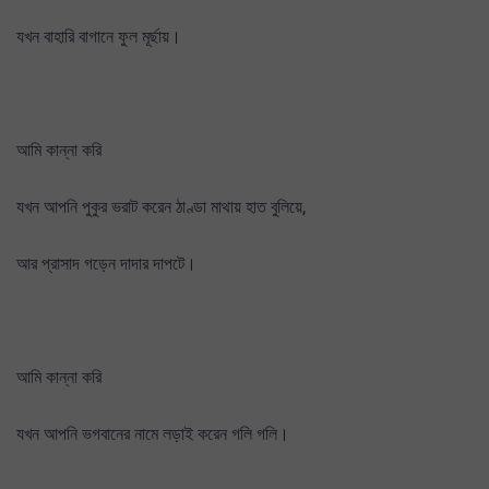
যখন বাহারি বাগানে ফুল মূর্ছায়।
আমি কান্না করি
যখন আপনি পুকুর ভরাট করেন ঠাণ্ডা মাথায় হাত বুলিয়ে,
আর প্রাসাদ গড়েন দাদার দাপটে।
আমি কান্না করি
যখন আপনি ভগবানের নামে লড়াই করেন গলি গলি।