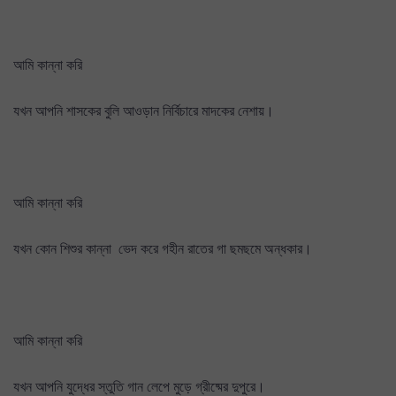
আমি কান্না করি
যখন আপনি শাসকের বুলি আওড়ান নির্বিচারে মাদকের নেশায়।
আমি কান্না করি
যখন কোন শিশুর কান্না ভেদ করে গহীন রাতের গা ছমছমে অন্ধকার।
আমি কান্না করি
যখন আপনি যুদ্ধের স্তুতি গান লেপে মুড়ে গ্রীষ্মের দুপুরে।