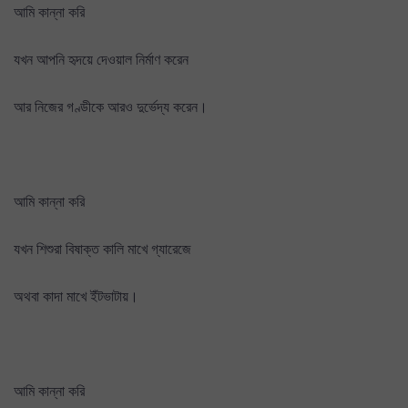
আমি কান্না করি
যখন আপনি হৃদয়ে দেওয়াল নির্মাণ করেন
আর নিজের গণ্ডীকে আরও দুর্ভেদ্য করেন।
আমি কান্না করি
যখন শিশুরা বিষাক্ত কালি মাখে গ্যারেজে
অথবা কাদা মাখে ইঁটভাটায়।
আমি কান্না করি