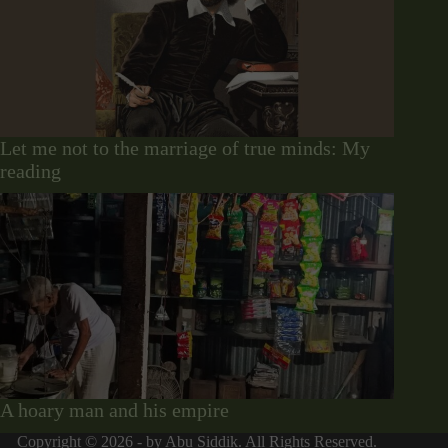
Let me not to the marriage of true minds: My
reading
A hoary man and his empire
Copyright © 2026 - by Abu Siddik. All Rights Reserved.