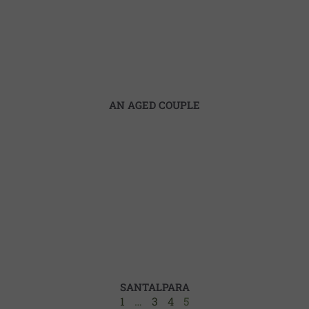
AN AGED COUPLE
SANTALPARA
1
…
3
4
5