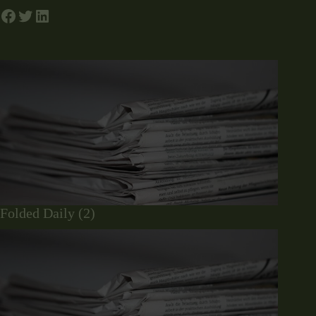
Folded Daily (2)