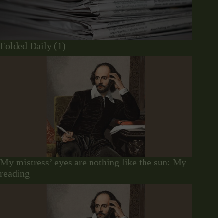
Folded Daily (1)
My mistress’ eyes are nothing like the sun: My
reading