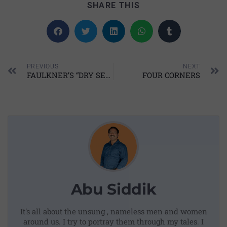
SHARE THIS
PREVIOUS
NEXT
FAULKNER’S “DRY SEPTEMBER”: A TALE OF LYNCHING
FOUR CORNERS
Abu Siddik
It's all about the unsung , nameless men and women
around us. I try to portray them through my tales. I